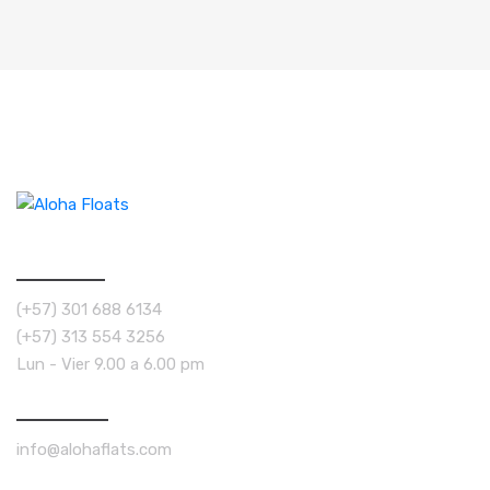
TELEFONOS
(+57) 301 688 6134
(+57) 313 554 3256
Lun - Vier 9.00 a 6.00 pm
CONTACTO
info@alohaflats.com