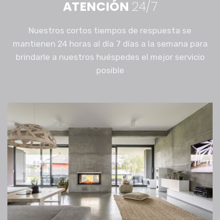
ATENCIÓN
24/7
Nuestros cortos tiempos de respuesta se
mantienen 24 horas al día 7 días a la semana para
brindarle a nuestros huéspedes el mejor servicio
posible